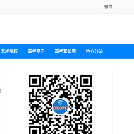
微信
艺术院校
高考复习
高考家长圈
地方分站
类