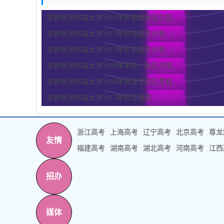
首都经济贸易大学2025年外语类保送生招...
首都经济贸易大学2023年双培招生计划（...
首都经济贸易大学2023年在京招生计划（...
首都经济贸易大学2020年本科一批在河南...
首都经济贸易大学2016年保送生招生章程
首都经济贸易大学2015年招生简章
浙江高考
上海高考
辽宁高考
北京高考
尊龙
友情
福建高考
湖南高考
湖北高考
河南高考
江西
招办
媒体