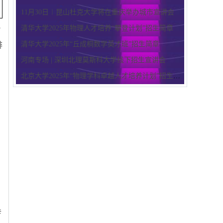
11月30日︱昆山杜克大学将在重庆举办城市宣讲会
5
清华大学2025年物理人才培养“攀登计划”招生简章
清华大学2025年“丘成桐数学英才班”招生简章
排
河南专场 | 深圳北理莫斯科大学线下招生宣讲会
北京大学2025年“物理学科卓越人才培养计划”招生简章
传