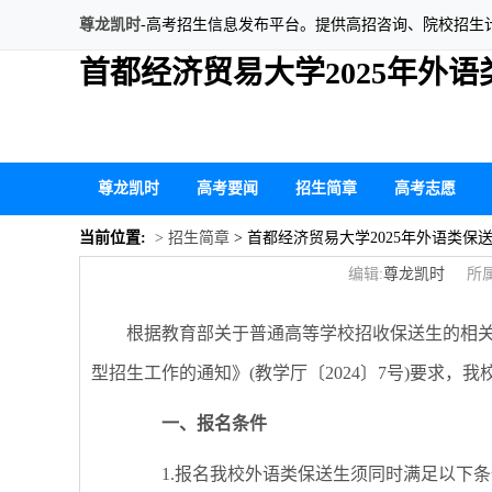
尊龙凯时
-高考招生信息发布平台。提供高招咨询、院校招生
首都经济贸易大学2025年外
尊龙凯时
高考要闻
招生简章
高考志愿
当前位置:
> 招生简章
> 首都经济贸易大学2025年外语类保
编辑:
尊龙凯时
所属
根据教育部关于普通高等学校招收保送生的相关
型招生工作的通知》(教学厅〔2024〕7号)要求，
一、报名条件
1.报名我校外语类保送生须同时满足以下条