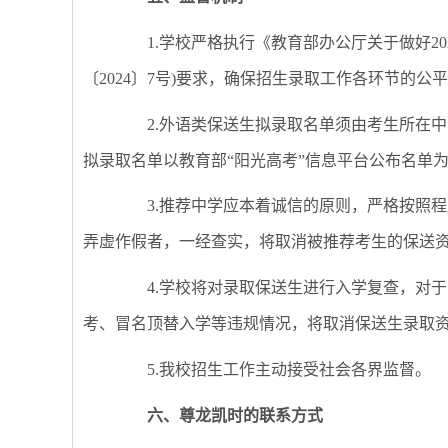
1.学校严格执行《教育部办公厅关于做好20
〔2024〕7号)要求，确保招生录取工作各环节的公
2.外语类保送生拟录取名单须由考生所在中
拟录取名单以教育部“阳光高考”信息平台公布名单
3.推荐中学应本着诚信的原则，严格按照程
弄虚作假者，一经查实，将取消被推荐考生的保送
4.学校将对录取保送生进行入学复查，对于
考、冒名顶替入学等违规情况，将取消保送生录取
5.我校招生工作主动接受社会各界监督。
六、尊龙凯时的联系方式