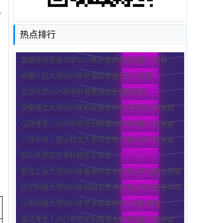
台
热点排行
首都经济贸易大学2025年外语类保送生招生简章
中国人民大学2025年外语类保送生招生简章
合
北京大学2025年学科竞赛保送生招生简章
华南理工大学2025年招收香港中学文凭考试学生招生简章
山西考生︱2025年西交利物浦大学本科招生宣讲会
11月30日︱昆山杜克大学将在南宁举办城市宣讲会
四川大学召开本科招生工作会
西北工业大学2025年香港中学文凭考试学生招生简章
辽宁科技大学2025年拟招生艺术类专业对应选考科目
山东科技大学2025年艺术类本科专业招生章程
湖北考生︱2025年西交利物浦大学本科招生宣讲会