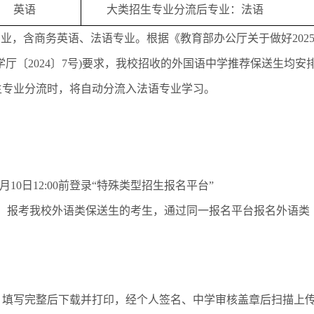
英语
大类招生专业分流后专业：法语
，含商务英语、法语专业。根据《教育部办公厅关于做好202
厅〔2024〕7号)要求，我校招收的外国语中学推荐保送生均安
生专业分流时，将自动分流入法语专业学习。
月10日12:00前登录“特殊类型招生报名平台”
bssbm/)进行网上报名。报考我校外语类保送生的考生，通过同一报名平台报名外语类
，填写完整后下载并打印，经个人签名、中学审核盖章后扫描上