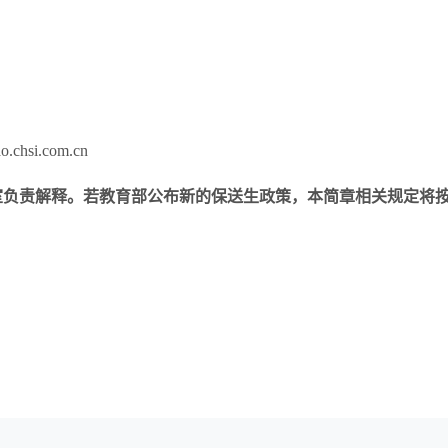
si.com.cn
室负责解释。若教育部公布新的保送生政策，本简章相关规定将