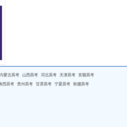
内蒙古高考
山西高考
河北高考
天津高考
安徽高考
陕西高考
贵州高考
甘肃高考
宁夏高考
新疆高考