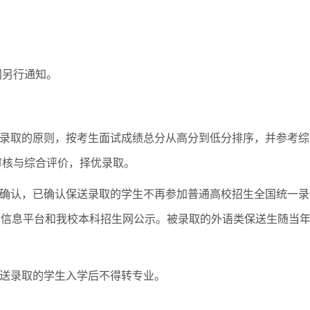
另行通知。
录取的原则，按考生面试成绩总分从高分到低分排序，并参考综
审核与综合评价，择优录取。
确认，已确认保送录取的学生不再参加普通高校招生全国统一录
”信息平台和我校本科招生网公示。被录取的外语类保送生随当
送录取的学生入学后不得转专业。