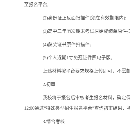
至报名平台;
(2)身份证正反面扫描件(须在有效期限内);
(3)高中三年历次期末考试原始成绩单原件扫
(4)获奖证书原件扫描件;
(5)个人近期1寸免冠证件照电子版。
上述材料按平台要求规格上传即可，不需邮
2.初审
我校将于报名后审核考生报名材料，确定保送生候选
12:00通过“特殊类型招生报名平台”查询初审结
3.综合考核