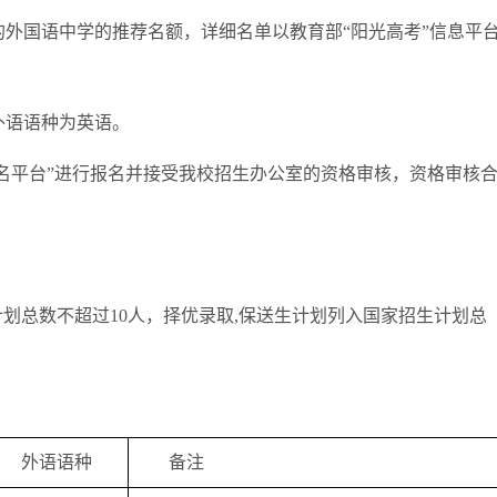
外国语中学的推荐名额，详细名单以教育部“阳光高考”信息平
外语语种为英语。
名平台”进行报名并接受我校招生办公室的资格审核，资格审核
划总数不超过10人，择优录取,保送生计划列入国家招生计划总
外语语种
备注