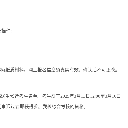
描件;
寄纸质材料。网上报名信息须真实有效，确认后不可更改。
考生名单。考生须于2025年3月13日12:00至3月16日
果，初审通过者即获得参加我校综合考核的资格。