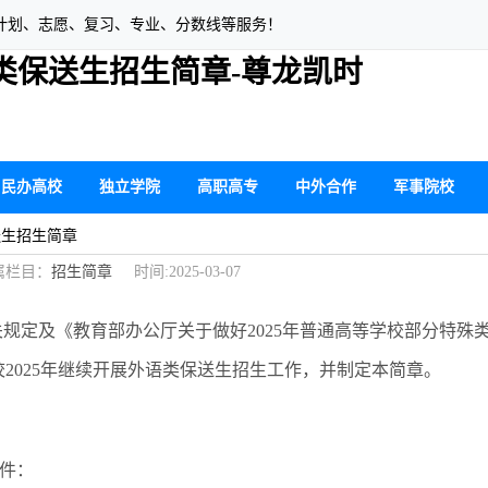
计划、志愿、复习、专业、分数线等服务！
语类保送生招生简章-尊龙凯时
民办高校
独立学院
高职高专
中外合作
军事院校
送生招生简章
栏目：
招生简章
时间:2025-03-07
规定及《教育部办公厅关于做好2025年普通高等学校部分特殊
我校2025年继续开展外语类保送生招生工作，并制定本简章。
件：