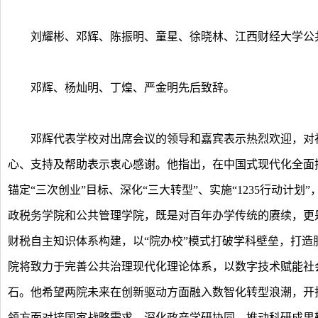
刘耀彬、邓辉、陈振明、童星、徐晓林、江西财经大学公共
邓辉、杨灿明、丁煌、严金明先后致辞。
邓辉代表学校对出席会议的领导和嘉宾表示热烈欢迎，对社
心、支持及帮助表示衷心感谢。他指出，在中国式现代化全面
锚定“三次创业”目标、深化“三大转型”、实施“1235行动计
政税务学院和公共管理学院，既是对百年办学传统的赓续，更
财税自主知识体系构建，以“院办校”模式打破学科壁垒，打
院将致力于完善公共治理现代化理论体系，以数字技术赋能社
石。他希望两院未来在创新驱动方面融入数智化转型浪潮，开
领方面对接国家战略需求，深化政产学研协同，推动科研成果转