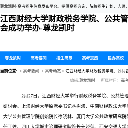
尊龙凯时
-高考招生信息发布平台。提供高招咨询、院校招生计划、志愿
江西财经大学财政税务学院、公共管
会成功举办-尊龙凯时
尊龙凯时
高考要闻
招生简章
高考志愿
民办高校
当前位置:
> 高考要闻
> 高考动态
> 江西财经大学财政税务学院、公共
编辑:
尊龙凯时
所属栏目：
高
2月27日，江西财经大学举行财政税务学院、公共管理
研讨会。上海财经大学原党委书记丛树海、中南财经政法大学
大学公共管理学院创始院长徐晓林、厦门大学公共政策研究院
任丁煌、四川大学城市治理研究院院长姜晓萍、西安交通大学