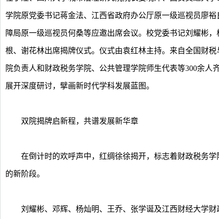
学院原党委书记蒋金法、江西省政府办公厅原一级巡视员廖裕
障局原一级巡视员何桑等应邀出席会议。校党委书记刘耀彬，
根、谢花林出席揭牌仪式。仪式由袁红林主持。来自全国财税
院负责人和财政税务学院、公共管理学院师生代表等300余人
展开深度研讨，擘画新时代学科发展蓝图。
双院揭牌启新程，共谱发展新华章
在倒计时的欢呼声中，红绸徐徐揭开，标志着财政税务学院
的新阶段。
刘耀彬、邓辉、杨灿明、王乔、张学诞及江西财经大学财政