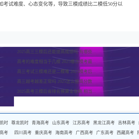
如考试难度、心态变化等，导致三模成绩比二模低50分以
2025高三三模后还能提高成绩吗 有哪些...
高考的难度相当于几模 2025哪次模考最...
高三考试三模难还是二模难 2025模考后...
高三越考越差正常吗 2025怎么提高分数
2025高考三模后省排名换算全攻略 相当...
凯时
尊龙凯时
青海高考
山东高考
江苏高考
黑龙江高考
吉林高考
高考
四川高考
重庆高考
海南高考
广西高考
广东高考
西藏高考