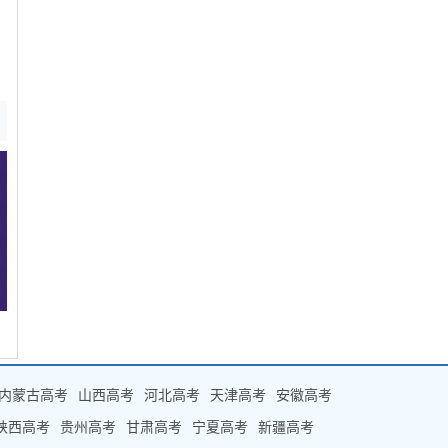
内蒙古高考
山西高考
河北高考
天津高考
安徽高考
陕西高考
贵州高考
甘肃高考
宁夏高考
新疆高考