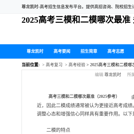
尊龙凯时
-高考招生信息发布平台。提供高招咨询、院校招生
2025高考三模和二模哪次最准
尊龙凯时
高考要闻
招生简章
高考志愿
当前位置:
> 高考复习
> 高考经验
> 2025高考三模和二模
编辑:
尊龙凯时
所属
高考三模和二模哪次最准（2025参考）
近，因此二模成绩通常被认为更接近高考成绩
调整心态和增强信心同样具有重要作用。以下
二模的特点