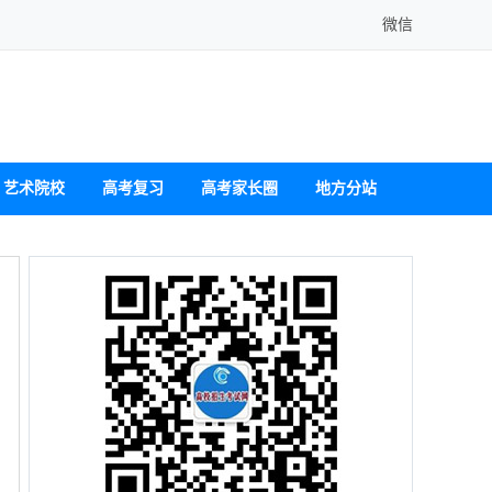
微信
艺术院校
高考复习
高考家长圈
地方分站