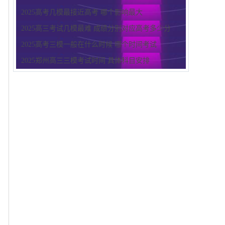
2025高考几模最接近高考 哪个影响最大
2025高三考试几模最难 成绩分别对应高考多少分
2025高考三模一般在什么时候 哪个时间考试
2025郑州高三三模考试时间 具体科目安排