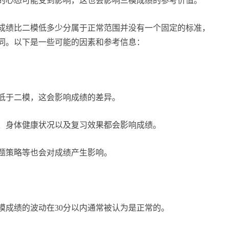
的心态可能受到影响，这也会影响三模成绩的参考价值。
成绩比二模低多少分属于正常范围并没有一个固定的标准，
同。以下是一些可能的因素和参考信息：
低于二模，这会影响成绩的差异。
、身体健康状况以及复习效果都会影响成绩。
题策略等也会对成绩产生影响。
模成绩的波动在30分以内通常被认为是正常的。